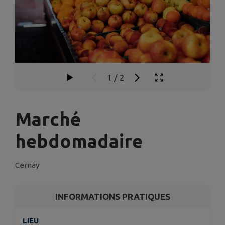
1
/
2
Marché
hebdomadaire
Cernay
INFORMATIONS PRATIQUES
LIEU