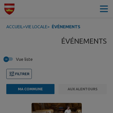
Contenu
Menu
Recherche
Pied de page
ACCUEIL
>
VIE LOCALE
>
ÉVÉNEMENTS
ÉVÉNEMENTS
Vue liste
FILTRER
MA COMMUNE
AUX ALENTOURS
1 événements trouvés.