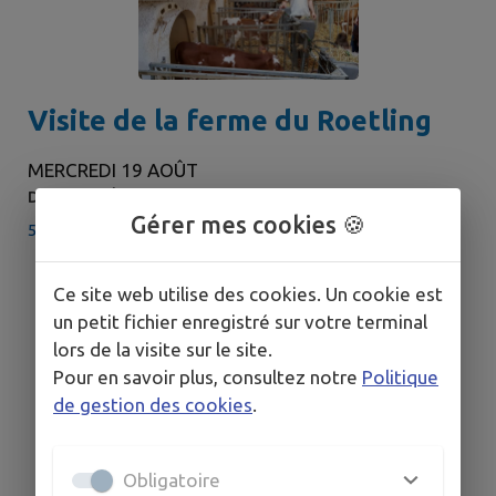
Visite de la ferme du Roetling
MERCREDI 19 AOÛT
DE 14H00 À 15H00
Gérer mes cookies 🍪
53 rue Principale, 68210 Traubach le Bas
Ce site web utilise des cookies. Un cookie est
un petit fichier enregistré sur votre terminal
lors de la visite sur le site.
Pour en savoir plus, consultez notre
Politique
de gestion des cookies
.
Obligatoire