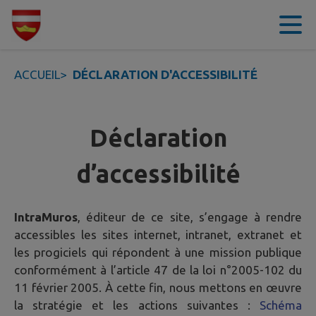
Contenu
Menu
Recherche
Pied de page
ACCUEIL
>
DÉCLARATION D'ACCESSIBILITÉ
Déclaration
d’accessibilité
IntraMuros
, éditeur de ce site, s’engage à rendre
accessibles les sites internet, intranet, extranet et
les progiciels qui répondent à une mission publique
conformément à l’article 47 de la loi n°2005-102 du
11 février 2005. À cette fin, nous mettons en œuvre
la stratégie et les actions suivantes :
Schéma