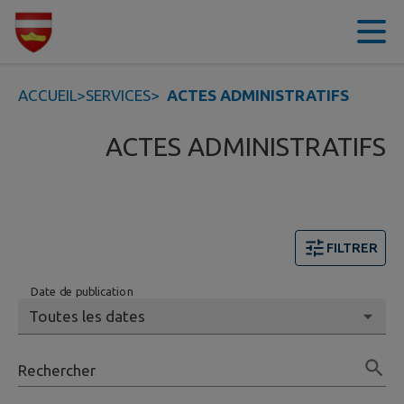
Contenu
Menu
Recherche
Pied de page
ACCUEIL
>
SERVICES
>
ACTES ADMINISTRATIFS
ACTES ADMINISTRATIFS
FILTRER
Date de publication
Rechercher