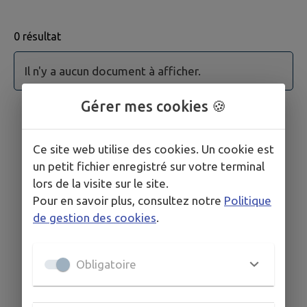
0 résultat
Aucun acte administratif trouvé.
Il n'y a aucun document à afficher.
Gérer mes cookies 🍪
Ce site web utilise des cookies. Un cookie est
un petit fichier enregistré sur votre terminal
lors de la visite sur le site.
Pour en savoir plus, consultez notre
Politique
de gestion des cookies
.
Obligatoire