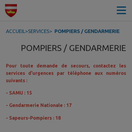
Contenu
Menu
Recherche
Pied de page
ACCUEIL
>
SERVICES
>
POMPIERS / GENDARMERIE
POMPIERS / GENDARMERIE
Pour toute demande de secours, contactez les
services d'urgences par téléphone aux numéros
suivants :
- SAMU : 15
- Gendarmerie Nationale : 17
- Sapeurs-Pompiers : 18