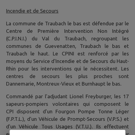
Incendie et de Secours
La commune de Traubach le bas est défendue par le
Centre de Première Intervention Non Intégré
(C.P.I.N.I.) du Val du Traubach, regroupant les
communes de Guevenatten, Traubach le bas et
Traubach le haut. Le CPINI est renforcé par les
moyens du Service d'Incendie et de Secours du Haut-
Rhin pour les interventions qui le nécessitent. Les
centres de secours les plus proches sont
Dannemarie, Montreux-Vieux et Burnhaupt le bas.
Commandé par l'adjudant Lionel Freyburger, les 17
sapeurs-pompiers volontaires qui composent le
CPI disposent d'un Fourgon Pompe Tonne Léger
(F.P.T.L.), d'un Véhicule de Prompt-Secours (V.P.S.) et
d'un Véhicule Tous Usages (V.T.U.). Ils effectuent
environ 30 interventions chaque année sur