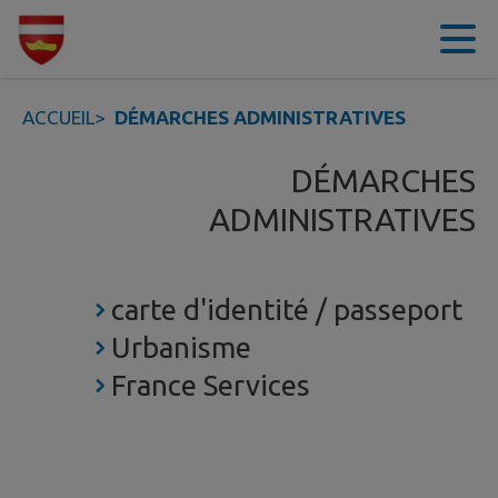
Contenu
Menu
Recherche
Pied de page
ACCUEIL
>
DÉMARCHES ADMINISTRATIVES
DÉMARCHES
ADMINISTRATIVES
carte d'identité / passeport
Urbanisme
France Services