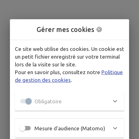
Gérer mes cookies 🍪
Ce site web utilise des cookies. Un cookie est
un petit fichier enregistré sur votre terminal
lors de la visite sur le site.
Pour en savoir plus, consultez notre
Politique
de gestion des cookies
.
Obligatoire
Mesure d'audience (Matomo)