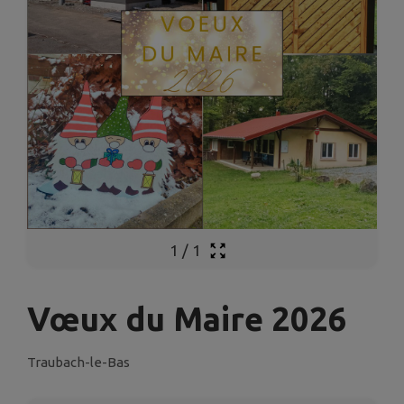
1
/
1
Vœux du Maire 2026
Traubach-le-Bas