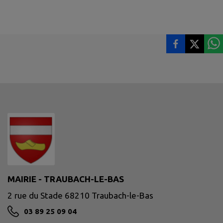
MAIRIE - TRAUBACH-LE-BAS
2 rue du Stade 68210 Traubach-le-Bas
03 89 25 09 04