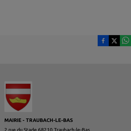
MAIRIE - TRAUBACH-LE-BAS
2 rue du Stade 68210 Traubach-le-Bas