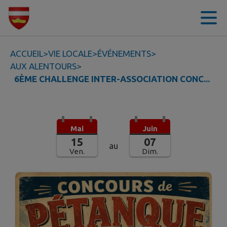
Contenu
Menu
Recherche
Pied de page
ACCUEIL
>
VIE LOCALE
>
ÉVÉNEMENTS
>
AUX ALENTOURS
>
6ÈME CHALLENGE INTER-ASSOCIATION CONC...
Mai
Juin
15
07
au
Ven.
Dim.