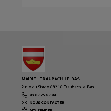
MAIRIE - TRAUBACH-LE-BAS
2 rue du Stade 68210 Traubach-le-Bas
03 89 25 09 04
NOUS CONTACTER
M'Y RENDRE