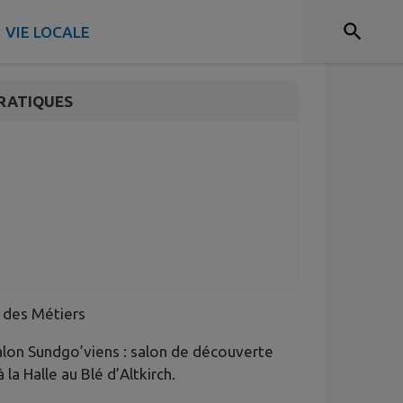
26
VIE LOCALE
RATIQUES
 des Métiers
salon Sundgo’viens : salon de découverte
à la Halle au Blé d’Altkirch.