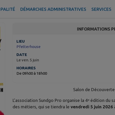
Salon Sundgo'viens 20
IPALITÉ
DÉMARCHES ADMINISTRATIVES
SERVICES
Pfetterhouse
INFORMATIONS P
LIEU
Pfetterhouse
DATE
Le ven. 5 juin
HORAIRES
De 09h00 à 18h00
Salon de Découverte
L’association Sundgo Pro organise la 4ᵉ édition du 
des métiers, qui se tiendra le
vendredi 5 juin 2026