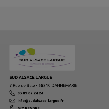
SUD ALSACE LARGUE
7 Rue de Bale - 68210 DANNEMARIE
03 89 07 24 24
info@sudalsace-largue.fr
M'Y RENDRE