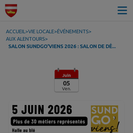
Contenu
Menu
Recherche
Pied de page
ACCUEIL
>
VIE LOCALE
>
ÉVÉNEMENTS
>
AUX ALENTOURS
>
SALON SUNDGO'VIENS 2026 : SALON DE DÉ...
Juin
05
Ven.