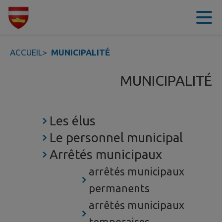
Contenu
Menu
Recherche
Pied de page
ACCUEIL
>
MUNICIPALITÉ
MUNICIPALITÉ
Les élus
Le personnel municipal
Arrêtés municipaux
arrêtés municipaux
permanents
arrêtés municipaux