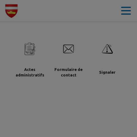
Contenu
Menu
Recherche
Pied de page
Actes
Formulaire de
Signaler
administratifs
contact